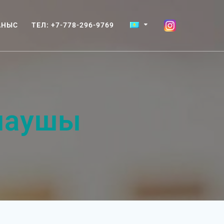
АНЫС
ТЕЛ: +7-778-296-9769
лаушы