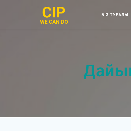
Skip
to
БІЗ ТУРАЛЫ
content
Дайы