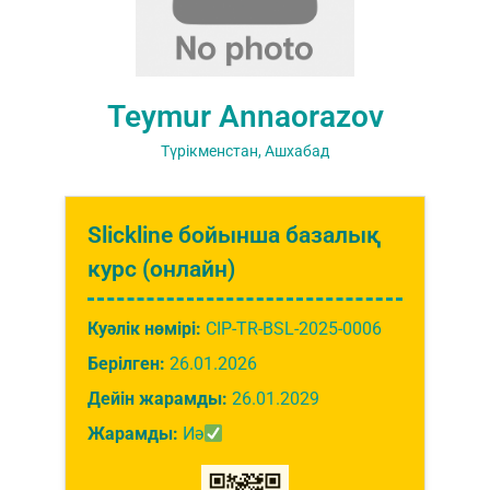
Teymur Annaorazov
Түрікменстан, Ашхабад
Slickline бойынша базалық
курс (онлайн)
Куәлік нөмірі:
CIP-TR-BSL-2025-0006
Берілген:
26.01.2026
Дейін жарамды:
26.01.2029
Жарамды:
Иә